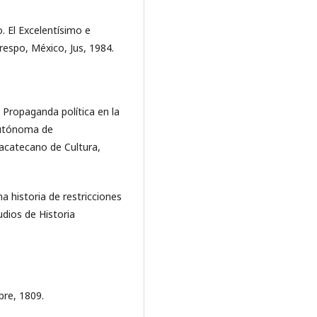
o. El Excelentísimo e
Crespo, México, Jus, 1984.
 Propaganda política en la
Autónoma de
Zacatecano de Cultura,
na historia de restricciones
udios de Historia
bre, 1809.