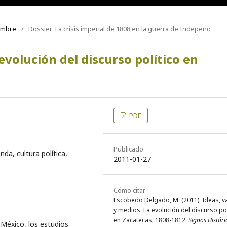
iembre
/
Dossier: La crisis imperial de 1808 en la guerra de Independ
evolución del discurso político en
PDF
Publicado
da, cultura política,
2011-01-27
Cómo citar
Escobedo Delgado, M. (2011). Ideas, v
y medios. La evolución del discurso pol
en Zacatecas, 1808-1812.
Signos Históri
 México, los estudios