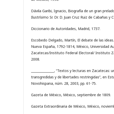
Dávila Garibi, Ignacio, Biografía de un gran prelad
Ilustrísimo Sr. Dr. D. Juan Cruz Ruiz de Cabañas y 
Diccionario de Autoridades, Madrid, 1737.
Escobedo Delgado, Martín, El debate de las ideas.
Nueva España, 1792-1814, México, Universidad 
Zacatecas/Instituto Federal Electoral/ Instituto 
2008.
_______________, “Textos y lecturas en Zacatecas: u
transgredidas y de libertades restringidas”, en Est
Novohispana, núm. 28, 2003, pp. 61-75.
Gazeta de México, México, septiembre de 1809.
Gazeta Extraordinaria de México, México, noviem