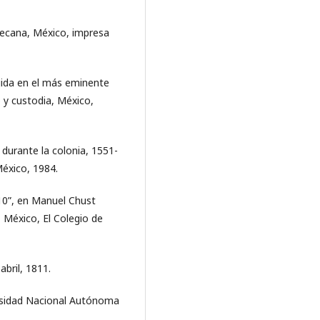
tecana, México, impresa
igida en el más eminente
o y custodia, México,
durante la colonia, 1551-
México, 1984.
10”, en Manuel Chust
, México, El Colegio de
bril, 1811.
versidad Nacional Autónoma