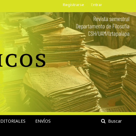
Registrarse
Entrar
DITORIALES
ENVÍOS
Buscar