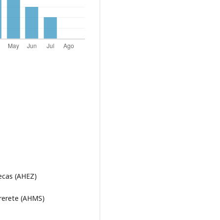
tecas (AHEZ)
brerete (AHMS)