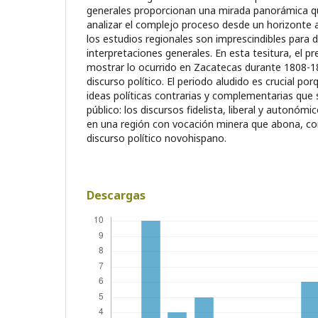
generales proporcionan una mirada panorámica que
analizar el complejo proceso desde un horizonte a
los estudios regionales son imprescindibles para d
interpretaciones generales. En esta tesitura, el 
mostrar lo ocurrido en Zacatecas durante 1808-18
discurso político. El periodo aludido es crucial po
ideas políticas contrarias y complementarias que 
público: los discursos fidelista, liberal y autonóm
en una región con vocación minera que abona, con 
discurso político novohispano.
Descargas