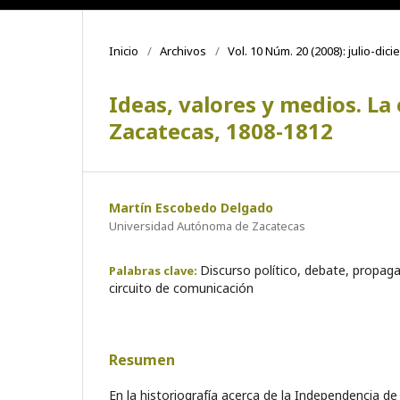
Inicio
/
Archivos
/
Vol. 10 Núm. 20 (2008): julio-dic
Ideas, valores y medios. La 
Zacatecas, 1808-1812
Martín Escobedo Delgado
Universidad Autónoma de Zacatecas
Discurso político, debate, propagan
Palabras clave:
circuito de comunicación
Resumen
En la historiografía acerca de la Independencia de