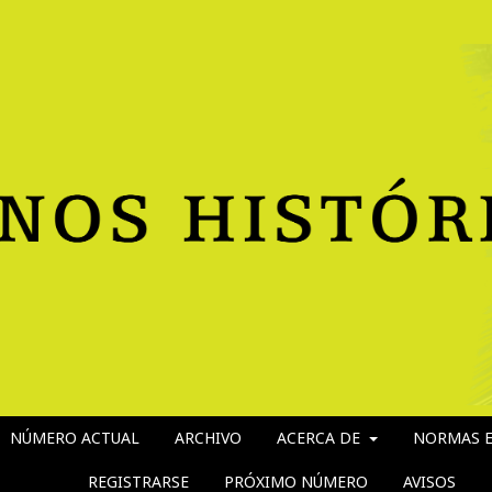
NÚMERO ACTUAL
ARCHIVO
ACERCA DE
NORMAS E
REGISTRARSE
PRÓXIMO NÚMERO
AVISOS