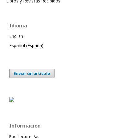
Libros y Revistas Recibidos
Idioma
English
Español (España)
Enviar un artículo
Información
Para lectores/as