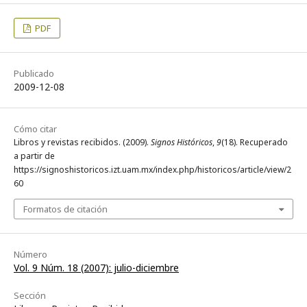
PDF
Publicado
2009-12-08
Cómo citar
Libros y revistas recibidos. (2009).
Signos Históricos
,
9
(18). Recuperado
a partir de
https://signoshistoricos.izt.uam.mx/index.php/historicos/article/view/2
60
Formatos de citación
Número
Vol. 9 Núm. 18 (2007): julio-diciembre
Sección