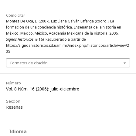
Cómo citar
Montes De Oca, E. (2007). Luz Elena Galván Lafarga (coord.), La
formación de una conciencia histórica. Enseñanza de la historia en
México, México, México, Academia Mexicana de la Historia, 2006.
Signos Históricos
,
8
(16). Recuperado a partir de
https://signoshistoricos.izt.uam.mx/index.php/historicos/article/view/2
25
Formatos de citación
Número
Vol. 8 Núm. 16 (2006): julio-diciembre
Sección
Reseñas
Idioma