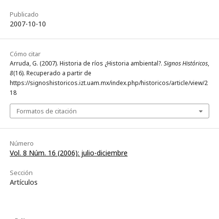
Publicado
2007-10-10
Cómo citar
Arruda, G. (2007). Historia de ríos ¿Historia ambiental?.
Signos Históricos
,
8
(16). Recuperado a partir de
https://signoshistoricos.izt.uam.mx/index.php/historicos/article/view/2
18
Formatos de citación
Número
Vol. 8 Núm. 16 (2006): julio-diciembre
Sección
Artículos