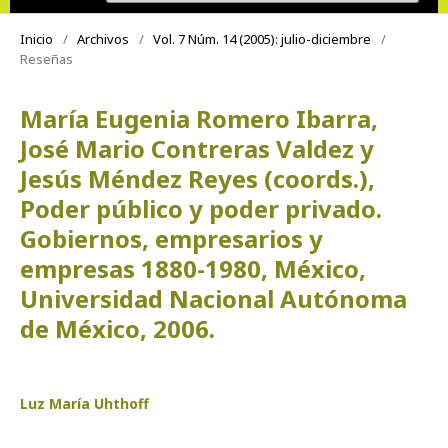
Inicio
/
Archivos
/
Vol. 7 Núm. 14 (2005): julio-diciembre
/
Reseñas
María Eugenia Romero Ibarra,
José Mario Contreras Valdez y
Jesús Méndez Reyes (coords.),
Poder público y poder privado.
Gobiernos, empresarios y
empresas 1880-1980, México,
Universidad Nacional Autónoma
de México, 2006.
Luz María Uhthoff