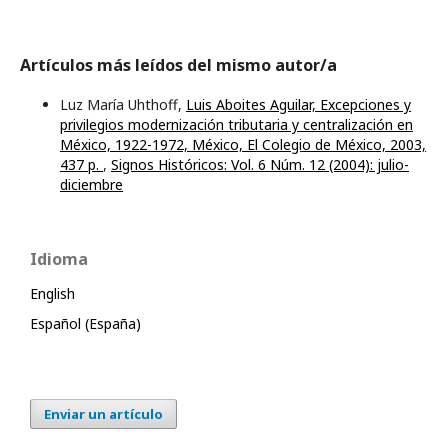
Artículos más leídos del mismo autor/a
Luz María Uhthoff,
Luis Aboites Aguilar, Excepciones y
privilegios modernización tributaria y centralización en
México, 1922-1972, México, El Colegio de México, 2003,
437 p.
,
Signos Históricos: Vol. 6 Núm. 12 (2004): julio-
diciembre
Idioma
English
Español (España)
Enviar un artículo