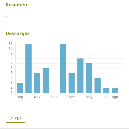
Resumen
-
Descargas
PDF