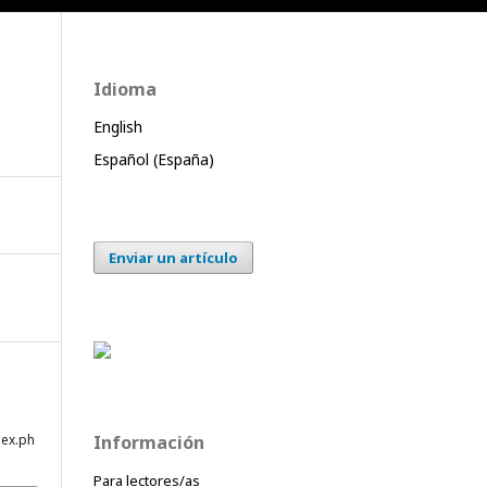
Idioma
English
Español (España)
Enviar un artículo
dex.ph
Información
Para lectores/as