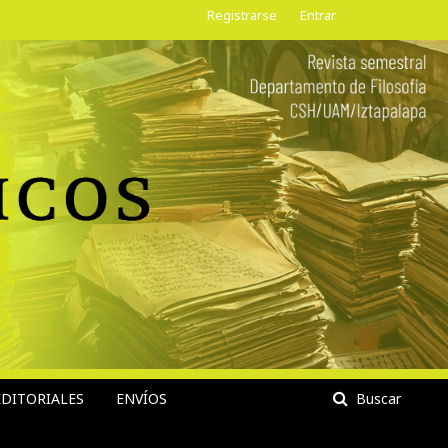
Registrarse
Entrar
DITORIALES
ENVÍOS
Buscar