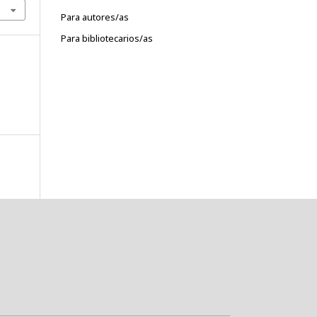
Para autores/as
Para bibliotecarios/as