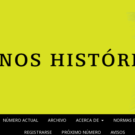
NÚMERO ACTUAL
ARCHIVO
ACERCA DE
NORMAS E
REGISTRARSE
PRÓXIMO NÚMERO
AVISOS