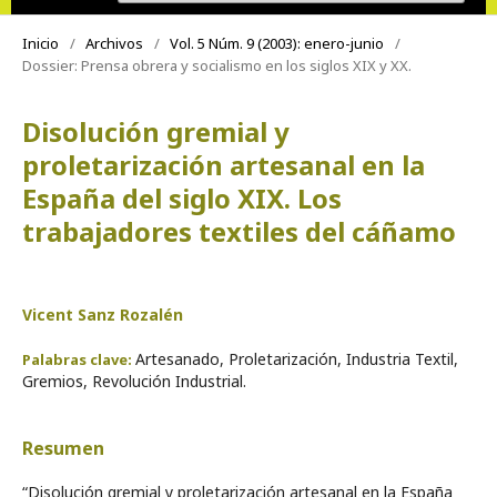
Inicio
/
Archivos
/
Vol. 5 Núm. 9 (2003): enero-junio
/
Dossier: Prensa obrera y socialismo en los siglos XIX y XX.
Disolución gremial y
proletarización artesanal en la
España del siglo XIX. Los
trabajadores textiles del cáñamo
Vicent Sanz Rozalén
Artesanado, Proletarización, Industria Textil,
Palabras clave:
Gremios, Revolución Industrial.
Resumen
“Disolución gremial y proletarización artesanal en la España