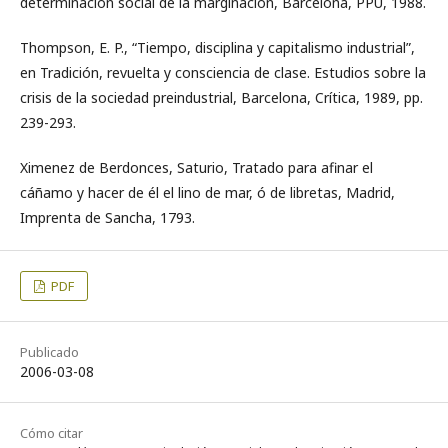
determinación social de la marginación, Barcelona, PPU, 1988.
Thompson, E. P., “Tiempo, disciplina y capitalismo industrial”,
en Tradición, revuelta y consciencia de clase. Estudios sobre la
crisis de la sociedad preindustrial, Barcelona, Crítica, 1989, pp.
239-293.
Ximenez de Berdonces, Saturio, Tratado para afinar el
cáñamo y hacer de él el lino de mar, ó de libretas, Madrid,
Imprenta de Sancha, 1793.
PDF
Publicado
2006-03-08
Cómo citar