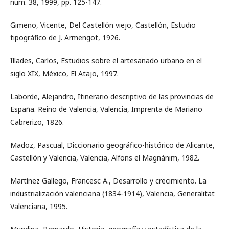
núm. 38, 1999, pp. 125-147.
Gimeno, Vicente, Del Castellón viejo, Castellón, Estudio
tipográfico de J. Armengot, 1926.
Illades, Carlos, Estudios sobre el artesanado urbano en el
siglo XIX, México, El Atajo, 1997.
Laborde, Alejandro, Itinerario descriptivo de las provincias de
España. Reino de Valencia, Valencia, Imprenta de Mariano
Cabrerizo, 1826.
Madoz, Pascual, Diccionario geográfico-histórico de Alicante,
Castellón y Valencia, Valencia, Alfons el Magnànim, 1982.
Martínez Gallego, Francesc A., Desarrollo y crecimiento. La
industrialización valenciana (1834-1914), Valencia, Generalitat
Valenciana, 1995.