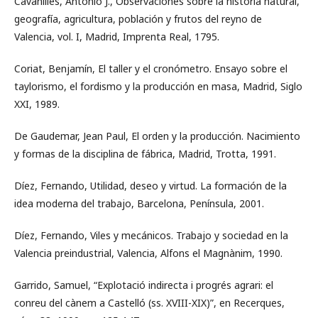
Cavanilles, Antonio J., Observaciones sobre la historia natural,
geografía, agricultura, población y frutos del reyno de
Valencia, vol. I, Madrid, Imprenta Real, 1795.
Coriat, Benjamín, El taller y el cronómetro. Ensayo sobre el
taylorismo, el fordismo y la producción en masa, Madrid, Siglo
XXI, 1989.
De Gaudemar, Jean Paul, El orden y la producción. Nacimiento
y formas de la disciplina de fábrica, Madrid, Trotta, 1991.
Díez, Fernando, Utilidad, deseo y virtud. La formación de la
idea moderna del trabajo, Barcelona, Península, 2001.
Díez, Fernando, Viles y mecánicos. Trabajo y sociedad en la
Valencia preindustrial, Valencia, Alfons el Magnànim, 1990.
Garrido, Samuel, “Explotació indirecta i progrés agrari: el
conreu del cànem a Castelló (ss. XVIII-XIX)”, en Recerques,