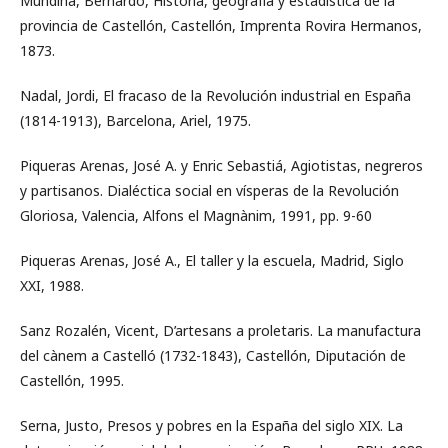
Mundina, Bernardo, Historia, geografía y estadística de la
provincia de Castellón, Castellón, Imprenta Rovira Hermanos,
1873.
Nadal, Jordi, El fracaso de la Revolución industrial en España
(1814-1913), Barcelona, Ariel, 1975.
Piqueras Arenas, José A. y Enric Sebastiá, Agiotistas, negreros
y partisanos. Dialéctica social en vísperas de la Revolución
Gloriosa, Valencia, Alfons el Magnànim, 1991, pp. 9-60
Piqueras Arenas, José A., El taller y la escuela, Madrid, Siglo
XXI, 1988.
Sanz Rozalén, Vicent, D’artesans a proletaris. La manufactura
del cànem a Castelló (1732-1843), Castellón, Diputación de
Castellón, 1995.
Serna, Justo, Presos y pobres en la España del siglo XIX. La