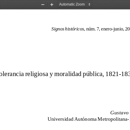
Zoom
Zoom
Out
In
Signos históricos
, núm. 7, enero-junio, 2
olerancia religiosa y moralidad pública, 1821-18
Gustavo 
Universidad Autónoma Metropolitana-I