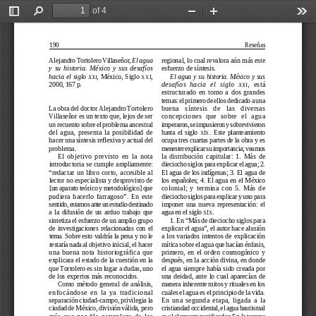
of 4
Toggle
Find
Zoom
Zoom
Too
Sidebar
Out
In
190
Reseñas
Alejandro Tortolero Villaseñor, 
El agua
regional, lo cual revalora aún más este
y  su  historia.  México  y  sus  desafíos
esfuerzo de síntesis.
hacia el siglo 
, México, Siglo 
,
El  agua  y  su  historia.  México  y  sus
XXI
XXI
2000, 167 p.
,  está
desafíos  hacia  el  siglo  
XXI
estructurado  en  torno  a  dos  grandes
temas: el primero de ellos dedicado a una
La obra del doctor Alejandro Tortolero
buena   síntesis   de   las   diversas
Villaseñor es un texto que, lejos de ser
concepciones  que  sobre  el  agua
un recuento sobre el problema ancestral
imperaron, se impusieron y sobrevivieron
del  agua,  presenta  la  posibilidad  de
hasta  el  siglo  
.  Este  planteamiento
XIX
hacer una síntesis reflexiva y actual del
ocupa tres cuartas partes de la obra y es
problema.
menester explicar su importancia; veamos
El  objetivo  previsto  en  la  nota
la  distribución  capitular:  1.  Más  de
introductoria se cumple ampliamente:
dieciocho siglos para explicar el agua; 2.
“redactar  un  libro  corto,  accesible  al
El agua de los indígenas; 3. El agua de
lector no especialista y desprovisto de
los  españoles;  4.  El  agua  en  el  México
[un aparato teórico y metodológico] que
colonial;  y  termina  con  5.  Más  de
pudiera  hacerlo  farragoso”.  En  este
dieciocho siglos para explicar y uno para
imponer  una  nueva  representación:  el
sentido, estamos ante un estudio destinado
a  la  difusión  de  un  arduo  trabajo  que
agua en el siglo 
.
XIX
sintetiza el esfuerzo de un amplio grupo
1. En “Más de dieciocho siglos para
explicar el agua”, el autor hace alusión
de  investigaciones  relacionadas  con  el
tema. Sobre esto valdría la pena y no le
a los variados intentos de explicación
restaría nada al 
objetivo inicial, el hacer
mítica sobre el agua que hacían énfasis,
primero,  en  el  orden  cosmogónico  y
una  buena  nota  historiográfica  que
explicara el estado de la cuestión en la
después, en la acción divina, en donde
que Tortolero es sin lugar a dudas, uno
el agua siempre había sido creada por
una  deidad,  ante  lo  cual  aparecían  de
de los expertos más reconocidos.
Como  método  general  de  análisis,
manera inherente mitos y rituales en los
cuales el agua es el principio de la vida.
enfocándose  en  la  ya  tradicional
En  una  segunda  etapa,  ligada  a  la
separación ciudad-campo, privilegia la
ciudad de México, división válida, pero
cristiandad occidental, el agua bautismal
es el elemento purificador. En la tercera
más  que  por  “la  naturaleza  de  las