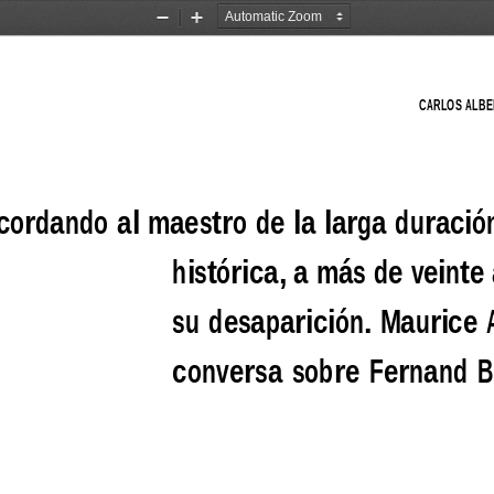
Zoom
Zoom
Out
In
CARLOS ALBE
cordando al maestro de la larga duració
histórica, a más de veinte
su desaparición. Maurice
conversa  sobre  Fernand  