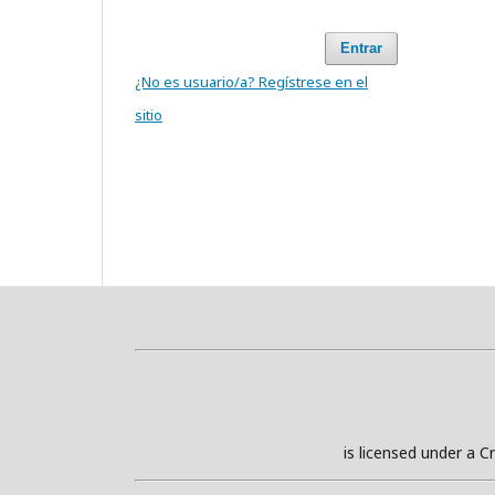
Entrar
¿No es usuario/a? Regístrese en el
sitio
is licensed under a