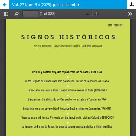
Vol. 27 Núm. 54 (2025): julio-diciembre