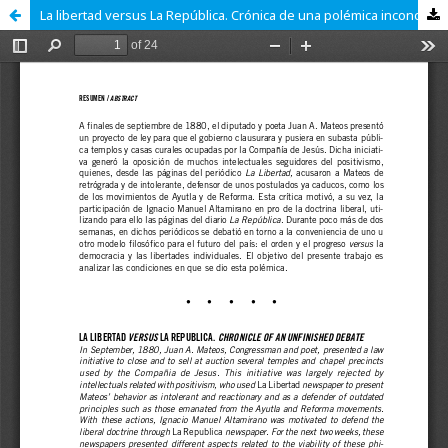
La libertad versus La República. Crónica de una polémica inconclusa