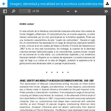
Imagen, identidad y moralidad en la escritura costumbrista mexicana, 1840-1900