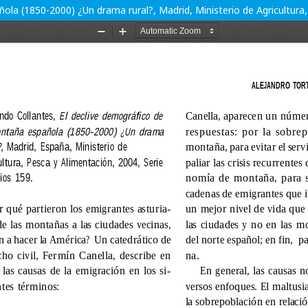
ola (1850-2000) ¿Un drama rural?, Madrid, Ministerio de Agricultura,