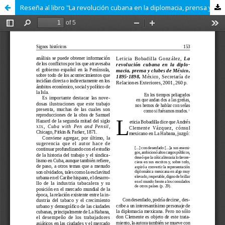
Reseña al libro "La revolución cubana en la diplomacia, prensa y clubes de México, 1895-1898" de Leticia Bobadilla González